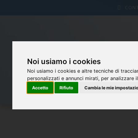
CON
Noi usiamo i cookies
Noi usiamo i cookies e altre tecniche di traccia
personalizzati e annunci mirati, per analizzare il
Accetto
Rifiuto
Cambia le mie impostazi