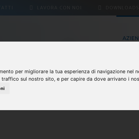
AZIENDA
TATTI
LAVORA CON NOI
DOWNLOAD
AZIE
mento per migliorare la tua esperienza di navigazione nel n
 traffico sul nostro sito, e per capire da dove arrivano i nost
NEWS
oni