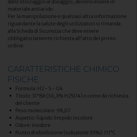
dallo stoccaggio al dosaggio, devono essere in
materiale antiacido.
Per la manipolazione e qualsiasi altra informazione
riguardante la salute degli utilizzatori si rimanda
alla Scheda di Sicurezza che deve essere
obbligatoriamente richiesta all'atto del primo
ordine.
CARATTERISTICHE CHIMICO
FISICHE
Formula: H2 - S - O4
Titolo: 31°Bè (36,3% H2SO4) o come da richiesta
del cliente
Peso molecolare: 98,07
Aspetto: liquido limpido incolore
Odore: inodore
Punto di ebollizione (soluzione 35%): 111°C