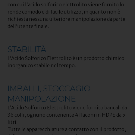
con cui l'acido solforico elettrolito viene fornito lo
rende comodo e di facile utilizzo, in quanto non è
richiesta nessuna ulteriore manipolazione da parte
dell'utente finale.
STABILITÀ
L'Acido Solforico Elettrolito è un prodotto chimico
inorganico stabile nel tempo.
IMBALLI, STOCCAGIO,
MANIPOLAZIONE
L'Acido Solforico Elettrolito viene fornito bancali da
36 colli, ognuno contenente 4 flaconi in HDPE da 5
litri.
Tutte le apparecchiature a contatto con il prodotto,